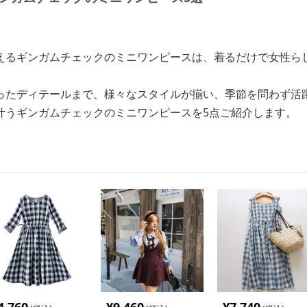
えるギンガムチェックのミニワンピースは、着るだけで女性ら
ったディテールまで、様々なスタイルが揃い、季節を問わず活
叶うギンガムチェックのミニワンピースを5点ご紹介します。