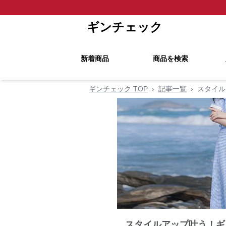
ギンチェック
新着商品
商品を検索
ギンチェック TOP
›
記事一覧
›
スタイル
スタイルアップ叶う！ギ