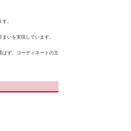
ます。
佇まいを実現しています。
選ばず、コーディネートの主