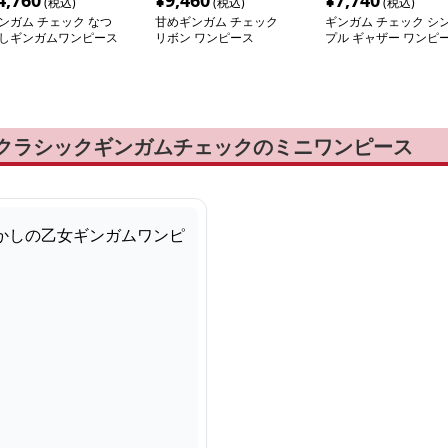
4,760
¥
9,460
¥
7,740
(税込)
(税込)
(税込)
ンガム チェック なつ
甘めギンガム チェック
ギンガム チェック シ
しギンガムワンピース
リボン ワンピース
プル ギャザー ワンピ
ス
 クラシックギンガムチェックのミニワンピース