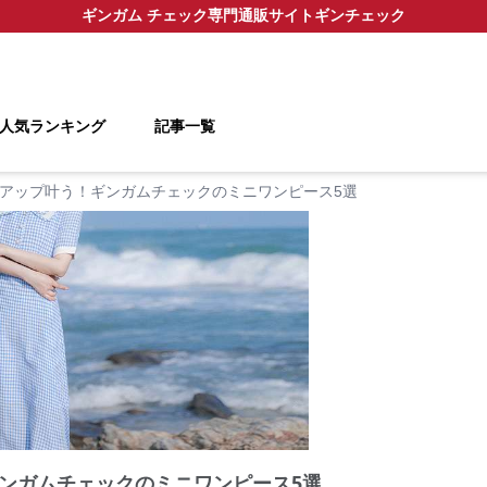
ギンガム チェック
専門通販サイト
ギンチェック
人気ランキング
記事一覧
アップ叶う！ギンガムチェックのミニワンピース5選
ンガムチェックのミニワンピース5選