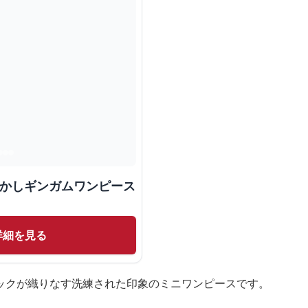
つかしギンガムワンピース
詳細を見る
ックが織りなす洗練された印象のミニワンピースです。