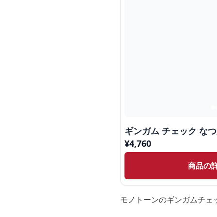
ギンガム チェック な
¥
4,760
商品の
モノトーンのギンガムチェ