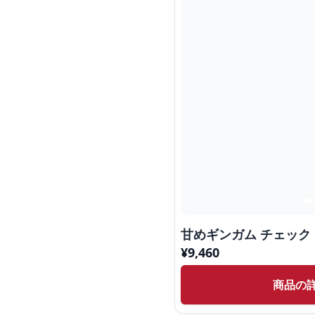
甘めギンガム チェック
¥
9,460
商品の