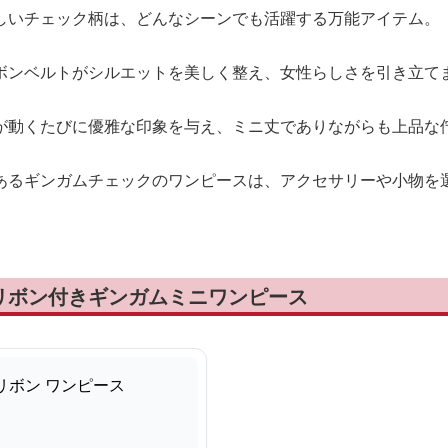
しいチェック柄は、どんなシーンでも活躍する万能アイテム。
ボンベルトがシルエットを美しく整え、女性らしさを引き立て
が動くたびに優雅な印象を与え、ミニ丈でありながらも上品な
あるギンガムチェックのワンピースは、アクセサリーや小物を
リボン付きギンガムミニワンピース