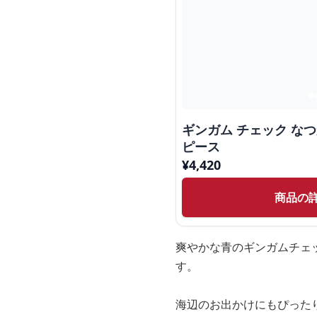
ギンガム チェック な
ピース
¥
4,420
商品の
爽やかな青のギンガムチェ
す。
海辺のお出かけにもぴった