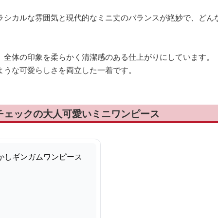
ラシカルな雰囲気と現代的なミニ丈のバランスが絶妙で、どん
、全体の印象を柔らかく清潔感のある仕上がりにしています。
ような可愛らしさを両立した一着です。
チェックの大人可愛いミニワンピース