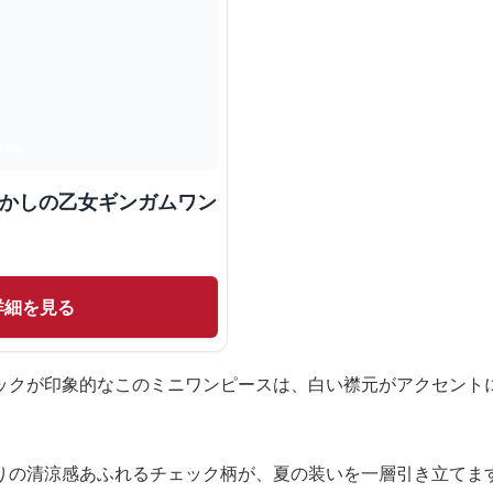
つかしの乙女ギンガムワン
詳細を見る
ックが印象的なこのミニワンピースは、白い襟元がアクセント
りの清涼感あふれるチェック柄が、夏の装いを一層引き立てま