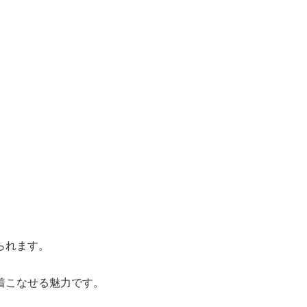
られます。
着こなせる魅力です。