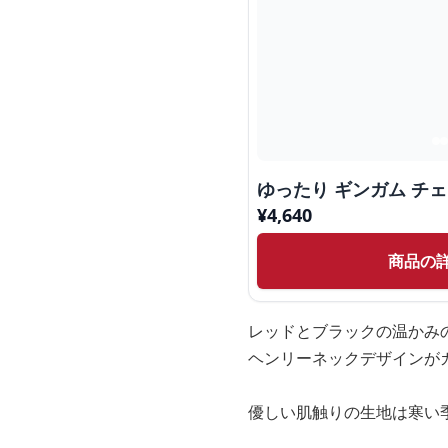
ゆったり ギンガム チ
¥
4,640
商品の
レッドとブラックの温かみ
ヘンリーネックデザインが
優しい肌触りの生地は寒い