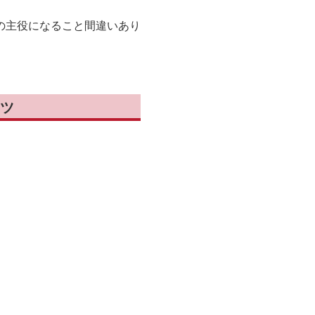
の主役になること間違いあり
ツ