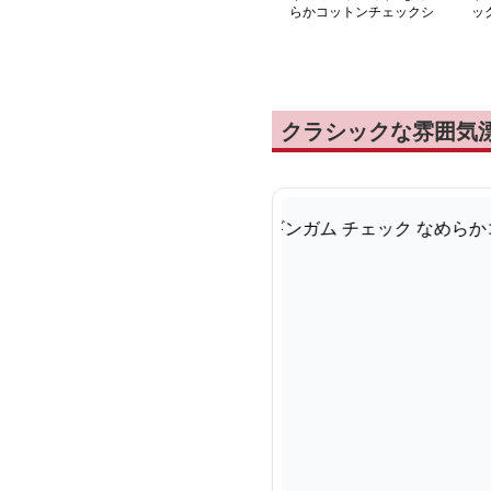
らかコットンチェックシ
ッ
ャツ
クラシックな雰囲気