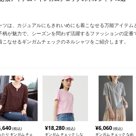
ャツは、カジュアルにもきれいめにも着こなせる万能アイテム
子柄が魅力で、シーズンを問わず活躍するファッションの定番
着こなせるギンガムチェックのネルシャツをご紹介します。
4,640
¥
18,280
¥
6,060
(税込)
(税込)
(税込)
ったり ギンガム チェ
ギンガム チェック しな
ギンガム チェック なめ