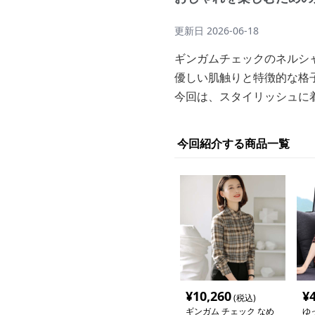
更新日
2026-06-18
ギンガムチェックのネルシ
優しい肌触りと特徴的な格
今回は、スタイリッシュに
今回紹介する商品一覧
¥
10,260
¥
(税込)
ギンガム チェック なめ
ゆ