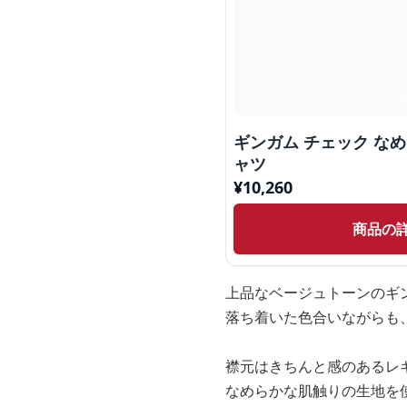
ギンガム チェック な
ャツ
¥
10,260
商品の
上品なベージュトーンのギ
落ち着いた色合いながらも
襟元はきちんと感のあるレ
なめらかな肌触りの生地を