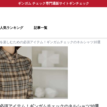
ギンガム チェック
専門通販サイト
ギンチェック
人気ランキング
記事一覧
を楽しむための必須アイテム！ギンガムチェックのネルシャツ10選
必須アイテム！ギンガムチェックのネルシャツ10選