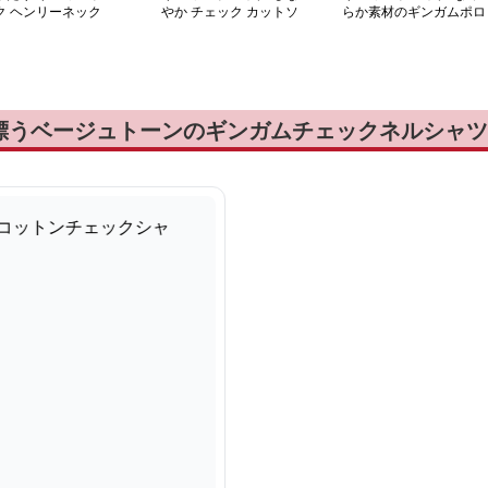
ク ヘンリーネック
やか チェック カットソ
らか素材のギンガムポロ
ー
シャツ
漂うベージュトーンのギンガムチェックネルシャツ