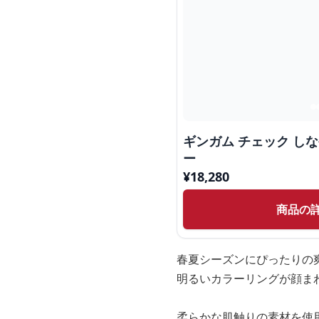
ギンガム チェック しな
ー
¥
18,280
商品の
春夏シーズンにぴったりの
明るいカラーリングが顔ま
柔らかな肌触りの素材を使